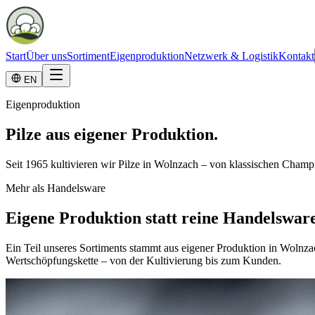
Start
Über uns
Sortiment
Eigenproduktion
Netzwerk & Logistik
Kontakt
EN
Eigenproduktion
Pilze aus eigener Produktion.
Seit 1965 kultivieren wir Pilze in Wolnzach – von klassischen Champ
Mehr als Handelsware
Eigene Produktion statt reine Handelswar
Ein Teil unseres Sortiments stammt aus eigener Produktion in Wolnz
Wertschöpfungskette – von der Kultivierung bis zum Kunden.